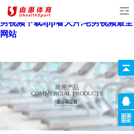
宅男视频,宅男视频在线观看污污,宅
男视频下载app看大片,宅男视频最全
网站
商用产品
COMMERCIAL PRODUCTS
政企供应商