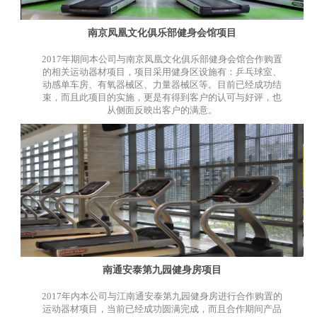
南京凤凰文化俱乐部健身会馆项目
2017年期间本公司与南京凤凰文化俱乐部健身会馆合作购置
的相关运动器材项目，项目采用健身区设施有：乒乓球室、
动感单车房、有氧器械区、力量器械区等。目前已经成功结
束，而且此项目的实施，更是有得到客户的认可与好评，也
从侧面反映出客户的满意。
南通安泰第九园健身房项目
2017年内本公司与江南通安泰第九园健身房进行合作购置的
运动器材项目，当前已经成功圆满完成，而且合作期间产品