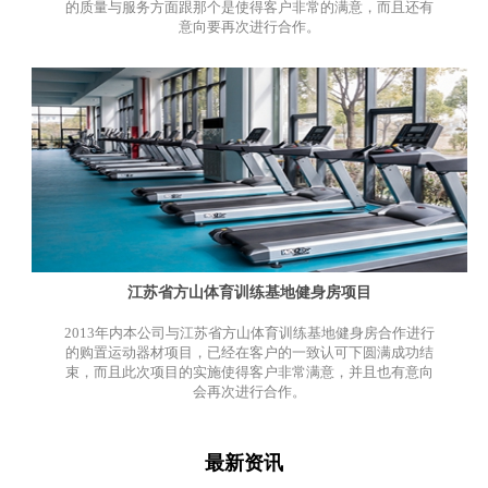
的质量与服务方面跟那个是使得客户非常的满意，而且还有
意向要再次进行合作。
江苏省方山体育训练基地健身房项目
2013年内本公司与江苏省方山体育训练基地健身房合作进行
的购置运动器材项目，已经在客户的一致认可下圆满成功结
束，而且此次项目的实施使得客户非常满意，并且也有意向
会再次进行合作。
最新资讯