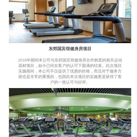
东郊国宾馆健身房项目
2018年期间本公司与东郊国宾馆健身房合作购置的相关运动
器材项目，如今已经在客户的认可下圆满的结束。此次项目
实施期间，本公司不仅提供了优惠的价格，而且对于服务方
面也是非常的重视的，也因此本次项目的实施更是获得了客
户的一致认可与好评。