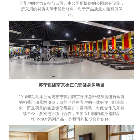
了客户的大力支持与认可。本公司所提供的公园健身设施，
所采用的材质均属于优质材料，对于产品质量方面有所保
证。
苏宁集团南京徐庄总部健身房项目
2010年期间本公司与苏宁集团南京徐庄总部健身房进行购置
的相关运动器材项目，目前已经在客户的一致好评下圆满结
束，而且项目的实施也使得客户非常满意，对此合作关系持
续至今，多次进行项目合作，主要采用国内健身器材品
牌“WNQ”系列产品，是我司的长期合作伙伴。