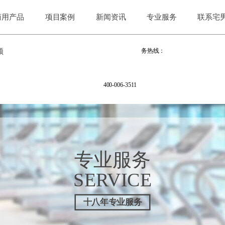
男视频下载app看大片,宅男视频最全
商用产品
项目案例
新闻资讯
专业服务
联系宅
频
务热线：
400-006-3511
专业服务
SERVICE
十八年专业服务