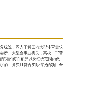
验，深入了解国内大型体育需求
、大型企事业机关，高校、军警
男视频深知如何在预算以及红线范围内做
需求的、务实且符合实际情况的项目全