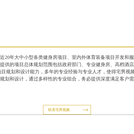
20年大中小型各类健身房项目、室内外体育装备项目开发和服务经
的项目总体规划范围包括政府部门、专业健身房、高档酒店会所
项目规划和设计能力，多年的专业经验与专业人才，使得宅
和设计，通过多样性的专业组合，务必提供深度满足客户
联系宅男视频