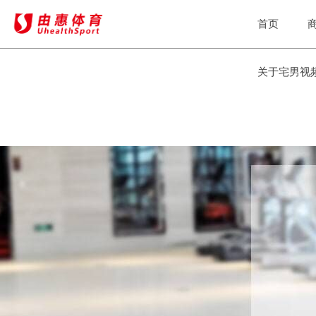
宅男视频,宅男视频在线观看污污,宅
首页
关于宅男视