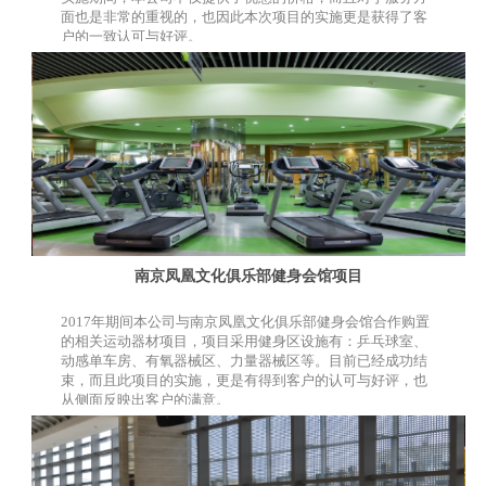
面也是非常的重视的，也因此本次项目的实施更是获得了客
户的一致认可与好评。
南京凤凰文化俱乐部健身会馆项目
2017年期间本公司与南京凤凰文化俱乐部健身会馆合作购置
的相关运动器材项目，项目采用健身区设施有：乒乓球室、
动感单车房、有氧器械区、力量器械区等。目前已经成功结
束，而且此项目的实施，更是有得到客户的认可与好评，也
从侧面反映出客户的满意。