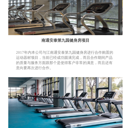
南通安泰第九园健身房项目
2017年内本公司与江南通安泰第九园健身房进行合作购置的
运动器材项目，当前已经成功圆满完成，而且合作期间产品
的质量与服务方面跟那个是使得客户非常的满意，而且还有
意向要再次进行合作。