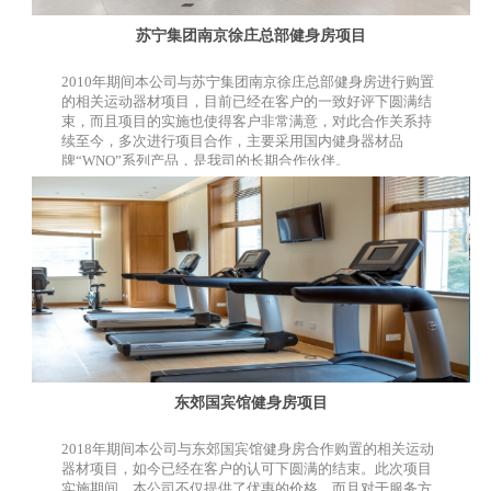
苏宁集团南京徐庄总部健身房项目
2010年期间本公司与苏宁集团南京徐庄总部健身房进行购置
的相关运动器材项目，目前已经在客户的一致好评下圆满结
束，而且项目的实施也使得客户非常满意，对此合作关系持
续至今，多次进行项目合作，主要采用国内健身器材品
牌“WNQ”系列产品，是我司的长期合作伙伴。
东郊国宾馆健身房项目
2018年期间本公司与东郊国宾馆健身房合作购置的相关运动
器材项目，如今已经在客户的认可下圆满的结束。此次项目
实施期间，本公司不仅提供了优惠的价格，而且对于服务方