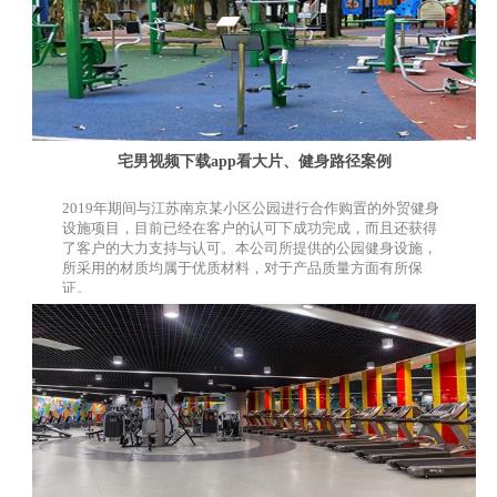
宅男视频下载app看大片、健身路径案例
2019年期间与江苏南京某小区公园进行合作购置的外贸健身
设施项目，目前已经在客户的认可下成功完成，而且还获得
了客户的大力支持与认可。本公司所提供的公园健身设施，
所采用的材质均属于优质材料，对于产品质量方面有所保
证。