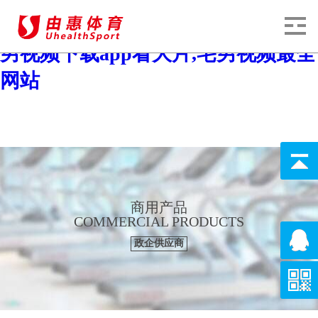
宅男视频,宅男视频在线观看污污,宅
男视频下载app看大片,宅男视频最全
网站
商用产品
COMMERCIAL PRODUCTS
政企供应商