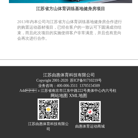
江苏省方山体育训练基地健身房项目
2013年内本公司与江苏省方山体育训练基地健身房合作进行
的购置运动器材项目，已经在客户的一致认可下圆满成功结
束，而且此次项目的实施使得客户非常满意，并且也有意向
会再次进行合作。
江苏由惠体育科技有限公司
Copyright 2001-2020
苏ICP备91710219号
业务咨询：400-006-3511 13705154509
Add：江苏省南京市江东中路222号奥体中心内六号柱
网站地图
XML地图
江苏由惠体育科技有限公
由惠体育运动商城
司